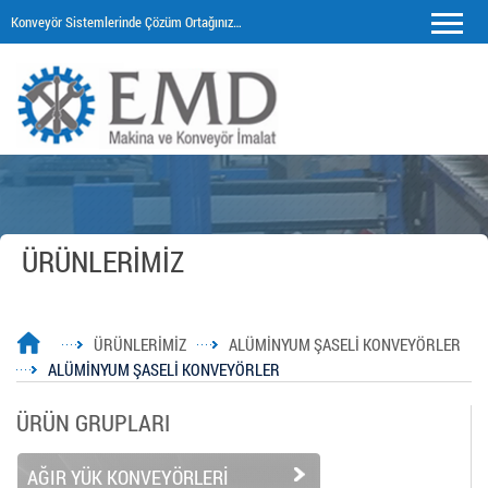
Konveyör Sistemlerinde Çözüm Ortağınız…
ÜRÜNLERİMİZ
ÜRÜNLERİMİZ
ALÜMİNYUM ŞASELİ KONVEYÖRLER
ALÜMİNYUM ŞASELİ KONVEYÖRLER
ÜRÜN GRUPLARI
AĞIR YÜK KONVEYÖRLERİ