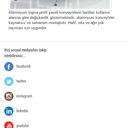
Alüminyum sigma profil şaseli konveyörlerin bantları kullanım
alanına göre değişkenlik göstermektedir, alüminyum konveyörler
kaynaksız ve tamamen montajlıdır. Hafif, orta ve ağır yük
taşıması için uygundur.
Bizi sosyal medyadan takip
edebilirsiniz...
facebook
twitter
instagram
linkedin
youtube