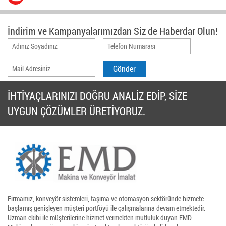
İndirim ve Kampanyalarımızdan Siz de Haberdar Olun!
İHTİYAÇLARINIZI DOĞRU ANALİZ EDİP, SİZE
UYGUN ÇÖZÜMLER ÜRETİYORUZ.
Firmamız, konveyör sistemleri, taşıma ve otomasyon sektöründe hizmete
başlamış genişleyen müşteri portföyü ile çalışmalarına devam etmektedir.
Uzman ekibi ile müşterilerine hizmet vermekten mutluluk duyan EMD