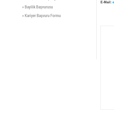
E-Mail:
» Bayilik Başvurusu
» Kariyer Başvuru Formu