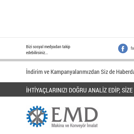
Bizi sosyal medyadan takip
f
edebilirsiniz...
İndirim ve Kampanyalarımızdan Siz de Haberda
İHTİYAÇLARINIZI DOĞRU ANALİZ EDİP, Sİ