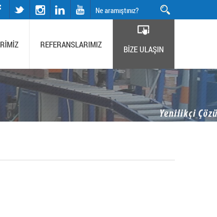
twitter
instagram
RİMİZ
REFERANSLARIMIZ
BİZE ULAŞIN